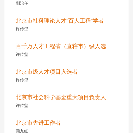
蒯治任
北京市社科理论人才“百人工程”学者
许传玺
百千万人才工程省（直辖市）级人选
许传玺
北京市级人才项目入选者
许传玺
北京市社会科学基金重大项目负责人
许传玺
北京市先进工作者
颜九红