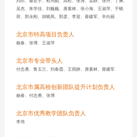
刘昂、秦宏宇、程鸿勤、高松、张博、雷静、张丹、丁爽、
吴杰、朱学佳、刘巍巍、唐素林、张小海、王淑萍、于晓
荷、郭永刚、胡晓凤、郭彦、李迎、毋建军、辛向丽
北京市特高项目负责人
杨春、张博、王淑萍
北京市专业带头人
付忠勇、鲁玉兰、刘春霞、王雨静、唐素林、毋建军
北京市属高校创新团队提升计划负责人
杨春、付忠勇、张博
北京市优秀教学团队负责人
李伟