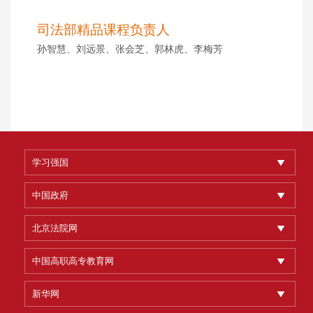
司法部精品课程负责人
孙智慧、刘远景、张会芝、郭林虎、李梅芳
学习强国
中国政府
北京法院网
中国高职高专教育网
新华网