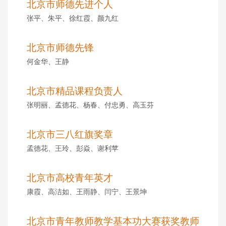
北京市师德先进个人
张平、朱平、徐红霞、颜九红
北京市师德先锋
何金华、王静
北京市精品课程负责人
张明丽、孟德花、杨春、付忠勇、高玉芬
北京市三八红旗奖章
孟德花、王玲、彭焱、谢利苹
北京市高校青年英才
康霞、高洁如、王雨静、闫宁、王景坤
北京市青年教师教学基本功大赛获奖教师