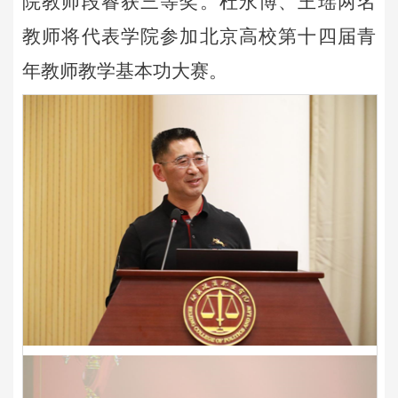
院教师段睿获三等奖。杜永博、王瑶两名
教师将代表学院参加北京高校第十四届青
年教师教学基本功大赛。