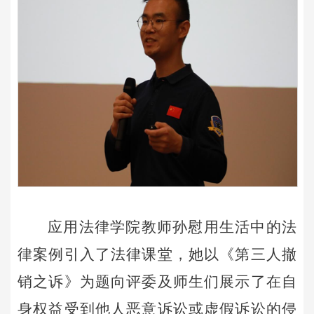
应用法律学院教师孙慰用生活中的法
律案例引入了法律课堂，她以《第三人撤
销之诉》为题向评委及师生们展示了在自
身权益受到他人恶意诉讼或虚假诉讼的侵