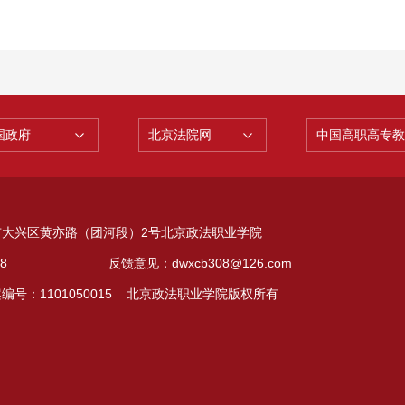
国政府
北京法院网
中国高职高专教
网
市大兴区黄亦路（团河段）2号北京政法职业学院
02628 反馈意见：
dwxcb308@126.com
编号：1101050015 北京政法职业学院版权所有