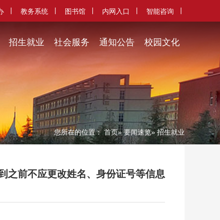
丨
丨
丨
丨
丨
办
教务系统
图书馆
内网入口
智能咨询
招生就业
社会服务
通知公告
校园文化
您所在的位置：
首页
»
要闻速览
» 招生就业
到之前不应更改姓名、身份证号等信息