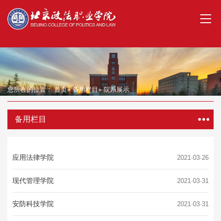
您所在的位置：
首页
»
备用栏目
» 院系展示
备用栏目
应用法律学院
2021·03·26
现代管理学院
2021·03·31
安防科技学院
2021·03·31