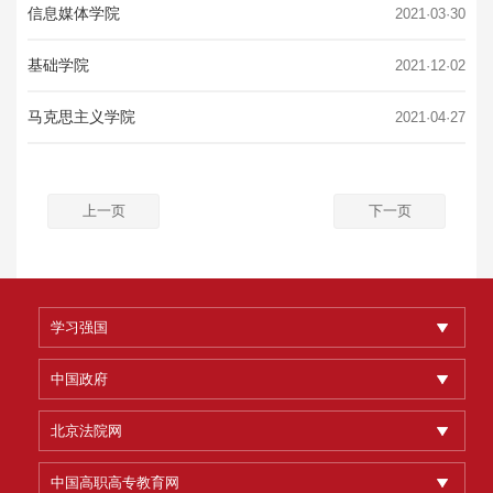
信息媒体学院
2021·03·30
基础学院
2021·12·02
马克思主义学院
2021·04·27
上一页
下一页
学习强国
中国政府
北京法院网
中国高职高专教育网