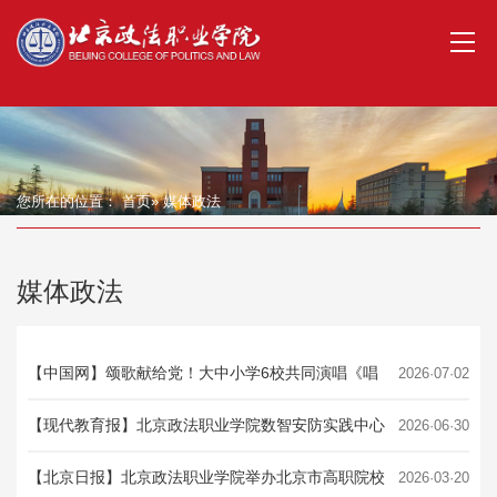
您所在的位置：
首页
» 媒体政法
媒体政法
【中国网】颂歌献给党！大中小学6校共同演唱《唱
2026·07·02
支山歌给党听》
【现代教育报】北京政法职业学院数智安防实践中心
2026·06·30
正式运营
【北京日报】北京政法职业学院举办北京市高职院校
2026·03·20